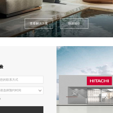
查看解决方案
快速报价
验
》