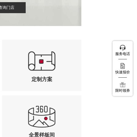
查询门店
服务电话
服务电话
快速报价
快速报价
定制方案
限时领券
限时领券
全景样板间