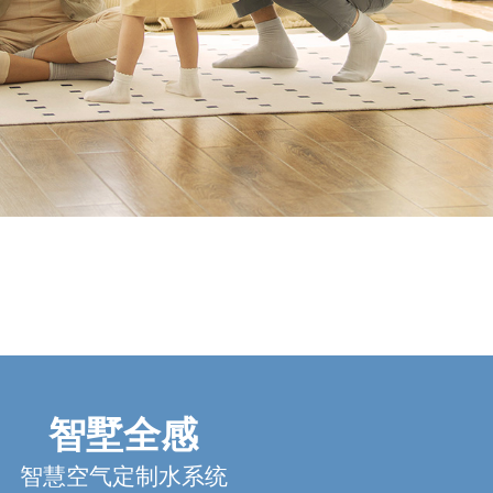
智墅全感
智慧空气定制水系统